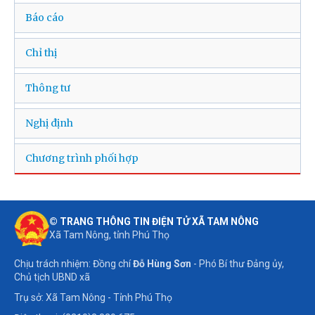
Báo cáo
Chỉ thị
Thông tư
Nghị định
Chương trình phối hợp
© TRANG THÔNG TIN ĐIỆN TỬ XÃ TAM NÔNG
Xã Tam Nông, tỉnh Phú Thọ
Chịu trách nhiệm: Đồng chí
Đỗ Hùng Sơn
- Phó Bí thư Đảng ủy,
Chủ tịch UBND xã
Trụ sở: Xã Tam Nông - Tỉnh Phú Thọ