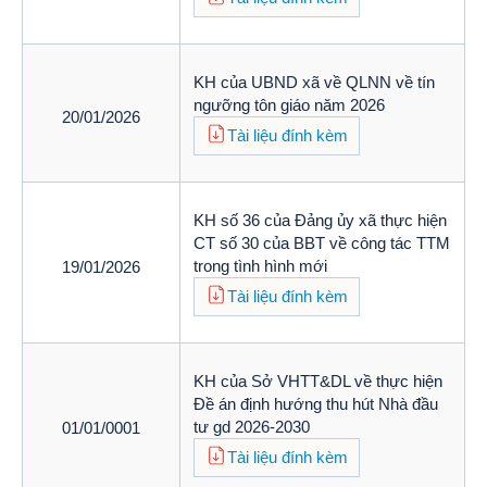
KH của UBND xã về QLNN về tín
ngưỡng tôn giáo năm 2026
20/01/2026
Tài liệu đính kèm
KH số 36 của Đảng ủy xã thực hiện
CT số 30 của BBT về công tác TTM
trong tình hình mới
19/01/2026
Tài liệu đính kèm
KH của Sở VHTT&DL về thực hiện
Đề án định hướng thu hút Nhà đầu
tư gd 2026-2030
01/01/0001
Tài liệu đính kèm