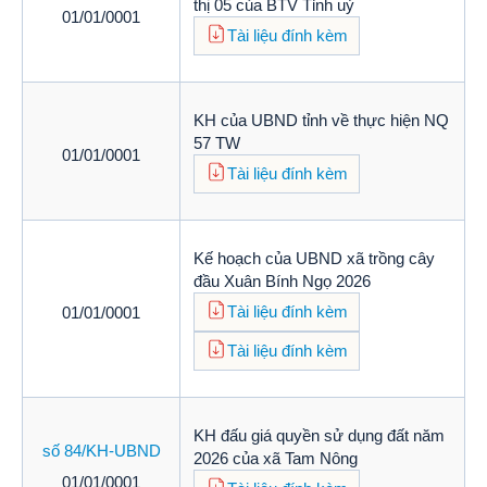
thị 05 của BTV Tỉnh uỷ
01/01/0001
Tài liệu đính kèm
KH của UBND tỉnh về thực hiện NQ
57 TW
01/01/0001
Tài liệu đính kèm
Kế hoạch của UBND xã trồng cây
đầu Xuân Bính Ngọ 2026
Tài liệu đính kèm
01/01/0001
Tài liệu đính kèm
KH đấu giá quyền sử dụng đất năm
số 84/KH-UBND
2026 của xã Tam Nông
01/01/0001