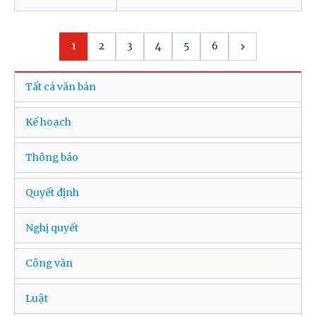
1
2
3
4
5
6
Tất cả văn bản
Kế hoạch
Thông báo
Quyết định
Nghị quyết
Công văn
Luật