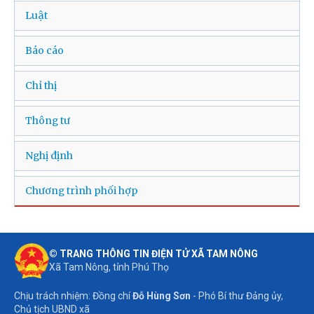
Luật
Báo cáo
Chỉ thị
Thông tư
Nghị định
Chương trình phối hợp
© TRANG THÔNG TIN ĐIỆN TỬ XÃ TAM NÔNG
Xã Tam Nông, tỉnh Phú Thọ
Chịu trách nhiệm: Đồng chí
Đỗ Hùng Sơn
- Phó Bí thư Đảng ủy,
Chủ tịch UBND xã