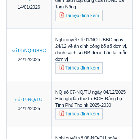
đảm bảo hoạt động của HĐND xã
Tam Nông
14/01/2026
Tài liệu đính kèm
Nghị quyết số 01/NQ-UBBC ngày
24/12 về ấn định công bố số đơn vị,
số 01/NQ-UBBC
danh sách số ĐB được bầu tại mỗi
đơn vị
24/12/2025
Tài liệu đính kèm
NQ số 07-NQ/TU ngày 04/12/2025
Hội nghị lần thứ tư BCH Đảng bộ
số 07-NQ/TU
Tỉnh Phú Thọ nk 2025-2030
04/12/2025
Tài liệu đính kèm
Nghị quyết số 08-NQ/ĐU ngày