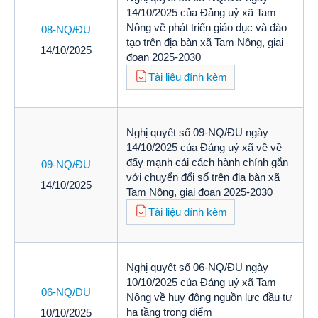
14/10/2025 của Đảng uỷ xã Tam
Nông về phát triển giáo dục và đào
08-NQ/ĐU
tạo trên địa bàn xã Tam Nông, giai
14/10/2025
đoạn 2025-2030
Tài liệu đính kèm
Nghị quyết số 09-NQ/ĐU ngày
14/10/2025 của Đảng uỷ xã về về
đẩy mạnh cải cách hành chính gắn
09-NQ/ĐU
với chuyển đổi số trên địa bàn xã
14/10/2025
Tam Nông, giai đoạn 2025-2030
Tài liệu đính kèm
Nghị quyết số 06-NQ/ĐU ngày
10/10/2025 của Đảng uỷ xã Tam
06-NQ/ĐU
Nông về huy động nguồn lực đầu tư
hạ tầng trọng điểm
10/10/2025