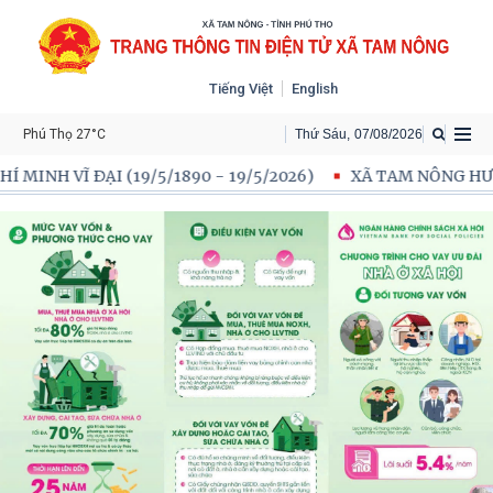
Tiếng Việt
English
Phú Thọ 27°C
Thứ Sáu
,
07
/
08
/
2026
1890 - 19/5/2026)
XÃ TAM NÔNG HƯỞNG ỨNG CHIẾN DỊCH