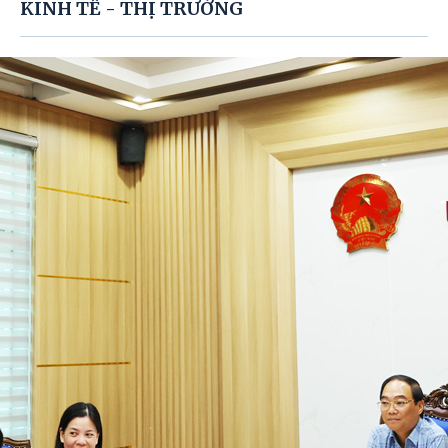
KINH TẾ - THỊ TRƯỜNG