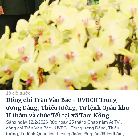
18 giờ trước
Đồng chí Trần Văn Bắc - UVBCH Trung
ương Đảng, Thiếu tướng, Tư lệnh Quân khu
II thăm và chúc Tết tại xã Tam Nông
Sáng ngày 12/2/2026 (tức ngày 25 tháng Chạp năm Ất Tỵ),
đồng chí Trần Văn Bắc - UVBCH Trung ương Đảng, Thiếu
tướng, Tư lệnh Quân khu II cùng đoàn công tác đã tới thăm,