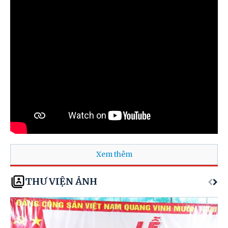
Văn phòng UBND tỉnh
Báo và Phát thanh và Truyền hình tỉnh
Ban Quản lý các khu công nghiệp tỉnh
Sở Nông nghiệp và Môi trường
Cổng Thông tin điện tử tỉnh
Xem thêm
THƯ VIỆN ẢNH