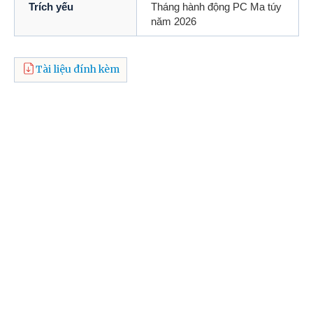
Trích yếu
Tháng hành động PC Ma túy
năm 2026
Tài liệu đính kèm