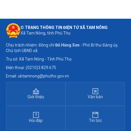
© TRANG THÔNG TIN ĐIỆN TỬ XÃ TAM NÔNG
Xã Tam Nông, tỉnh Phú Thọ
Chịu trách nhiệm: Đồng chí
Đỗ Hùng Sơn
- Phó Bí thư Đảng ủy,
Chủ tịch UBND xã
Trụ sở: Xã Tam Nông - Tỉnh Phú Thọ
Điện thoại: (0210)3.829.675
Email: ubtamnong@phutho.gov.vn
Giới thiệu
Văn bản
Hỏi đáp
Tin tức