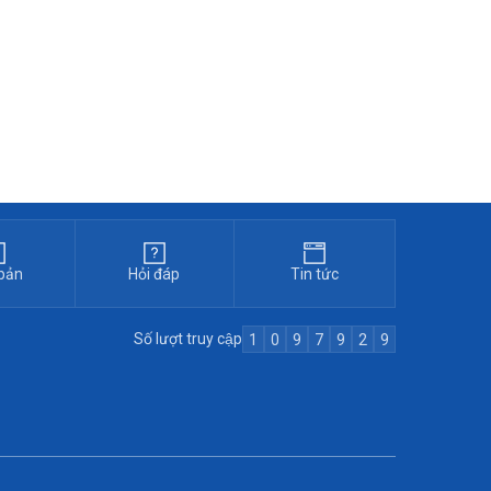
bản
Hỏi đáp
Tin tức
Số lượt truy cập
1
0
9
7
9
2
9