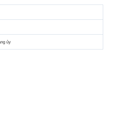
ảng ủy