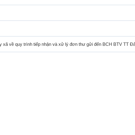
 xã về quy trình tiếp nhận và xử lý đơn thư gửi đến BCH BTV TT Đ