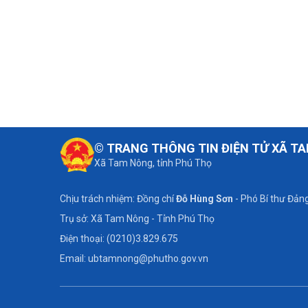
© TRANG THÔNG TIN ĐIỆN TỬ XÃ T
Xã Tam Nông, tỉnh Phú Thọ
Chịu trách nhiệm: Đồng chí
Đỗ Hùng Sơn
- Phó Bí thư Đảng
Trụ sở: Xã Tam Nông - Tỉnh Phú Thọ
Điện thoại: (0210)3.829.675
Email: ubtamnong@phutho.gov.vn