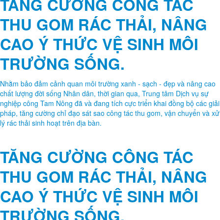
TĂNG CƯỜNG CÔNG TÁC
THU GOM RÁC THẢI, NÂNG
CAO Ý THỨC VỆ SINH MÔI
TRƯỜNG SỐNG.
Nhằm bảo đảm cảnh quan môi trường xanh - sạch - đẹp và nâng cao
chất lượng đời sống Nhân dân, thời gian qua, Trung tâm Dịch vụ sự
nghiệp công Tam Nông đã và đang tích cực triển khai đồng bộ các giải
pháp, tăng cường chỉ đạo sát sao công tác thu gom, vận chuyển và xử
lý rác thải sinh hoạt trên địa bàn.
TĂNG CƯỜNG CÔNG TÁC
THU GOM RÁC THẢI, NÂNG
CAO Ý THỨC VỆ SINH MÔI
TRƯỜNG SỐNG.