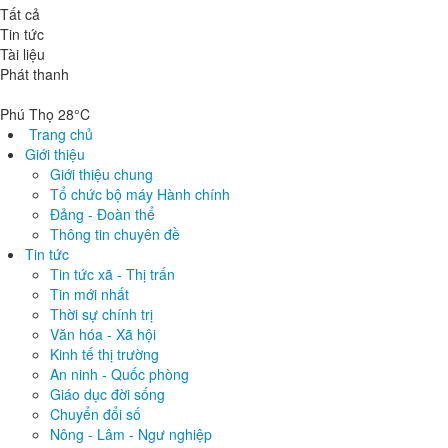
Tất cả
Tin tức
Tài liệu
Phát thanh
Phú Thọ 28°C
Trang chủ
Giới thiệu
Giới thiệu chung
Tổ chức bộ máy Hành chính
Đảng - Đoàn thể
Thông tin chuyên đề
Tin tức
Tin tức xã - Thị trấn
Tin mới nhất
Thời sự chính trị
Văn hóa - Xã hội
Kinh tế thị trường
An ninh - Quốc phòng
Giáo dục đời sống
Chuyển đổi số
Nông - Lâm - Ngư nghiệp