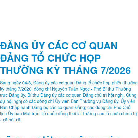
ĐẢNG ỦY CÁC CƠ QUAN
ĐẢNG TỔ CHỨC HỌP
THƯỜNG KỲ THÁNG 7/2026
Sáng ngày 04/8, Đảng ủy các cơ quan Đảng tổ chức họp phiên thường
kỳ tháng 7/2026; đồng chí Nguyễn Tuấn Ngọc - Phó Bí thư Thường
trực Đảng ủy, Bí thư Đảng ủy các cơ quan Đảng chủ trì hội nghị. Cùng
dự hội nghị có các đồng chí Ủy viên Ban Thường vụ Đảng ủy, Ủy viên
Ban Chấp hành Đảng bộ các cơ quan Đảng; các đồng chí Phó Chủ
tịch Ủy ban Mặt trận Tổ quốc đồng thời là Trưởng các tổ chức chính trị
- xã hội xã.