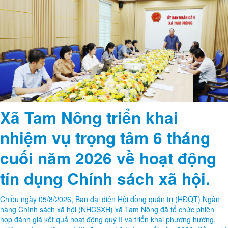
Xã Tam Nông triển khai
nhiệm vụ trọng tâm 6 tháng
cuối năm 2026 về hoạt động
tín dụng Chính sách xã hội.
Chiều ngày 05/8/2026, Ban đại diện Hội đồng quản trị (HĐQT) Ngân
hàng Chính sách xã hội (NHCSXH) xã Tam Nông đã tổ chức phiên
họp đánh giá kết quả hoạt động quý II và triển khai phương hướng,