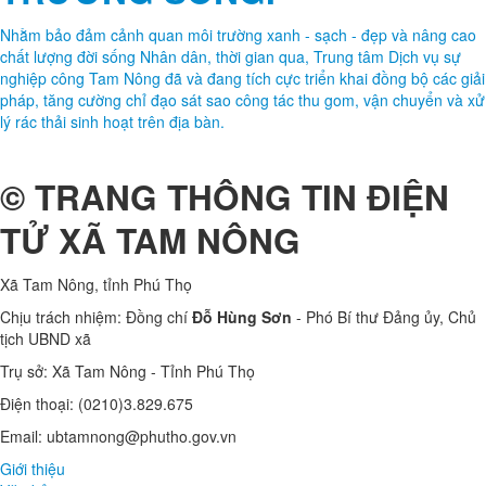
Nhằm bảo đảm cảnh quan môi trường xanh - sạch - đẹp và nâng cao
chất lượng đời sống Nhân dân, thời gian qua, Trung tâm Dịch vụ sự
nghiệp công Tam Nông đã và đang tích cực triển khai đồng bộ các giải
pháp, tăng cường chỉ đạo sát sao công tác thu gom, vận chuyển và xử
lý rác thải sinh hoạt trên địa bàn.
© TRANG THÔNG TIN ĐIỆN
TỬ XÃ TAM NÔNG
Xã Tam Nông, tỉnh Phú Thọ
Chịu trách nhiệm: Đồng chí
Đỗ Hùng Sơn
- Phó Bí thư Đảng ủy, Chủ
tịch UBND xã
Trụ sở: Xã Tam Nông - Tỉnh Phú Thọ
Điện thoại: (0210)3.829.675
Email: ubtamnong@phutho.gov.vn
Giới thiệu