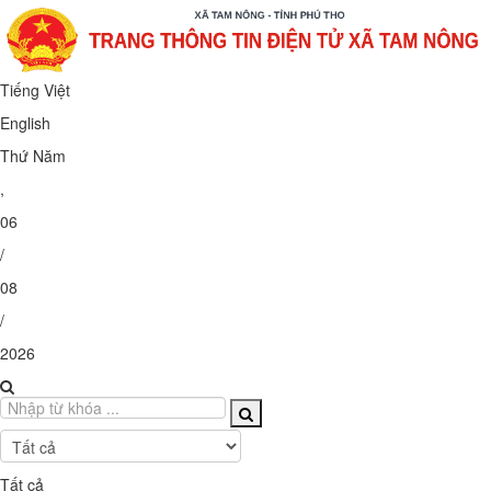
Tiếng Việt
English
Thứ Năm
,
06
/
08
/
2026
Tất cả