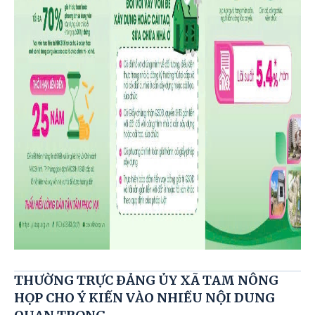
THƯỜNG TRỰC ĐẢNG ỦY XÃ TAM NÔNG
HỌP CHO Ý KIẾN VÀO NHIỀU NỘI DUNG