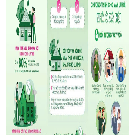
nhà để ở, từ đó yên tâm công tác, lao động, góp phần phát triển
nguồn nhân lực phục vụ cho sự nghiệp công nghiệp hóa, hiện
đại hóa đất nước.