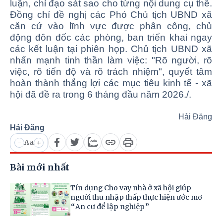
luận, chỉ đạo sát sao cho từng nội dung cụ thể.
Đồng chí đề nghị các Phó Chủ tịch UBND xã
căn cứ vào lĩnh vực được phân công, chủ
động đôn đốc các phòng, ban triển khai ngay
các kết luận tại phiên họp. Chủ tịch UBND xã
nhấn mạnh tinh thần làm việc: "Rõ người, rõ
việc, rõ tiến độ và rõ trách nhiệm", quyết tâm
hoàn thành thắng lợi các mục tiêu kinh tế - xã
hội đã đề ra trong 6 tháng đầu năm 2026./.
Hải Đăng
Hải Đăng
Aa
-
+
Bài mới nhất
Tín dụng Cho vay nhà ở xã hội giúp
người thu nhập thấp thực hiện ước mơ
“An cư để lập nghiệp”