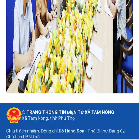
© TRANG THÔNG TIN ĐIỆN TỬ XÃ TAM NÔNG
Xã Tam Nông, tỉnh Phú Thọ
Chịu trách nhiệm: Đồng chí
Đỗ Hùng Sơn
- Phó Bí thư Đảng ủy,
Chủ tịch UBND xã