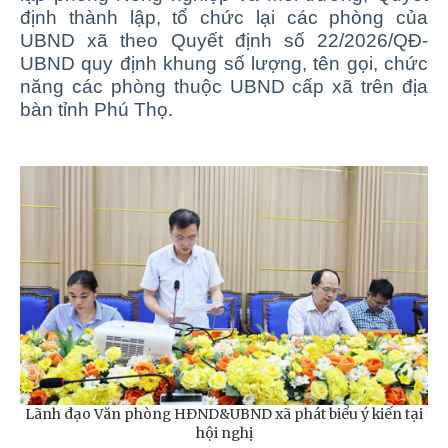
định thành lập, tổ chức lại các phòng của
UBND xã theo Quyết định số 22/2026/QĐ-
UBND quy định khung số lượng, tên gọi, chức
năng các phòng thuộc UBND cấp xã trên địa
bàn tỉnh Phú Thọ.
Lãnh đạo Văn phòng HĐND&UBND xã phát biểu ý kiến tại
hội nghị