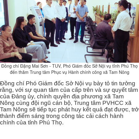
Đồng chí Đặng Mai Sơn - TUV, Phó Giám đốc Sở Nội vụ tỉnh Phú Thọ
đến thăm Trung tâm Phục vụ Hành chính công xã Tam Nông
Đồng chí Phó Giám đốc Sở Nội vụ bày tỏ tin tưởng
rằng, với sự quan tâm của cấp trên và sự quyết tâm
của Đảng ủy, chính quyền địa phương xã Tam
Nông cùng đội ngũ cán bộ, Trung tâm PVHCC xã
Tam Nông sẽ tiếp tục phát huy kết quả đạt được, trở
thành điểm sáng trong công tác cải cách hành
chính của tỉnh Phú Thọ.