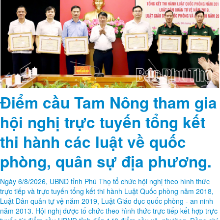
Điểm cầu Tam Nông tham gia
hội nghị trực tuyến tổng kết
thi hành các luật về quốc
phòng, quân sự địa phương.
Ngày 6/8/2026, UBND tỉnh Phú Thọ tổ chức hội nghị theo hình thức
trực tiếp và trực tuyến tổng kết thi hành Luật Quốc phòng năm 2018,
Luật Dân quân tự vệ năm 2019, Luật Giáo dục quốc phòng - an ninh
năm 2013. Hội nghị được tổ chức theo hình thức trực tiếp kết hợp trực