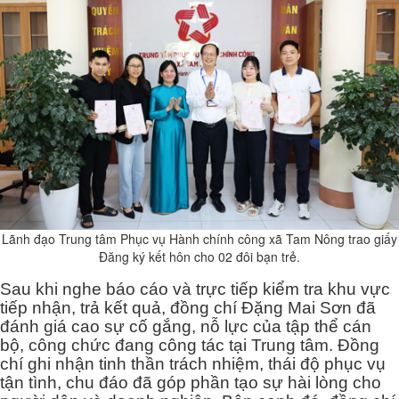
Lãnh đạo Trung tâm Phục vụ Hành chính công xã Tam Nông trao giấy
Đăng ký kết hôn cho 02 đôi bạn trẻ.
Sau khi nghe báo cáo và trực tiếp kiểm tra khu vực
tiếp nhận, trả kết quả, đồng chí Đặng Mai Sơn đã
đánh giá cao sự cố gắng, nỗ lực của tập thể cán
bộ, công chức đang công tác tại Trung tâm. Đồng
chí ghi nhận tinh thần trách nhiệm, thái độ phục vụ
tận tình, chu đáo đã góp phần tạo sự hài lòng cho