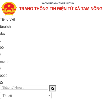
Tiếng Việt
English
day
,
00
/
month
/
0000