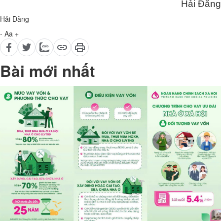
Hải Đăng
Hải Đăng
-
Aa
+
Bài mới nhất