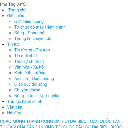
Phú Thọ 34°C
Trang chủ
Giới thiệu
Giới thiệu chung
Tổ chức bộ máy Hành chính
Đảng - Đoàn thể
Thông tin chuyên đề
Tin tức
Tin tức xã - Thị trấn
Tin mới nhất
Thời sự chính trị
Văn hóa - Xã hội
Kinh tế thị trường
An ninh - Quốc phòng
Giáo dục đời sống
Chuyển đổi số
Nông - Lâm - Ngư nghiệp
Thủ tục hành chính
Văn bản
Hỏi đáp
CHÀO MỪNG THÀNH CÔNG ĐẠI HỘI ĐẠI BIỂU TOÀN QUỐC LẦN
THỨ XIV CỦA ĐẢNG
HƯỚNG TỚI CUỘC BẦU CỬ ĐẠI BIỂU QUỐC