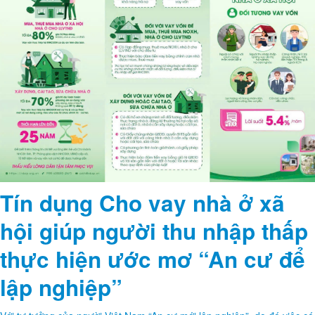
Tín dụng Cho vay nhà ở xã
hội giúp người thu nhập thấp
thực hiện ước mơ “An cư để
lập nghiệp”