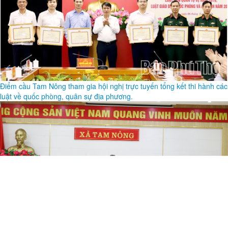
Điểm cầu Tam Nông tham gia hội nghị trực tuyến tổng kết thi hành các
luật về quốc phòng, quân sự địa phương.