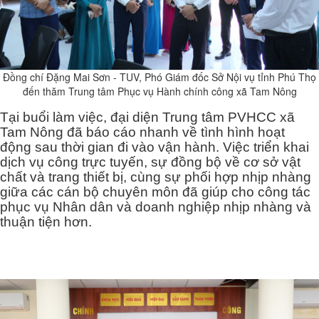
Đồng chí Đặng Mai Sơn - TUV, Phó Giám đốc Sở Nội vụ tỉnh Phú Thọ
đến thăm Trung tâm Phục vụ Hành chính công xã Tam Nông
Tại buổi làm việc, đại diện Trung tâm PVHCC xã
Tam Nông đã báo cáo nhanh về tình hình hoạt
động sau thời gian đi vào vận hành. Việc triển khai
dịch vụ công trực tuyến, sự đồng bộ về cơ sở vật
chất và trang thiết bị, cùng sự phối hợp nhịp nhàng
giữa các cán bộ chuyên môn đã giúp cho công tác
phục vụ Nhân dân và doanh nghiệp nhịp nhàng và
thuận tiện hơn.