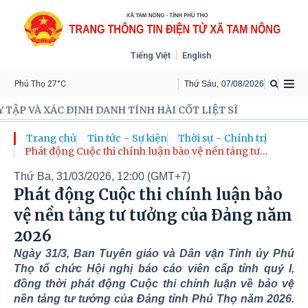
Tiếng Việt
English
Phú Thọ 27°C
Thứ Sáu
,
07
/
08
/
2026
NH TÍNH HÀI CỐT LIỆT SĨ
Trang chủ
Tin tức - Sự kiện
Thời sự - Chính trị
Phát động Cuộc thi chính luận bảo vệ nền tảng tư
tưởng của Đảng năm 2026
Thứ Ba, 31/03/2026, 12:00 (GMT+7)
Phát động Cuộc thi chính luận bảo
vệ nền tảng tư tưởng của Đảng năm
2026
Ngày 31/3, Ban Tuyên giáo và Dân vận Tỉnh ủy Phú
Thọ tổ chức Hội nghị báo cáo viên cấp tỉnh quý I,
đồng thời phát động Cuộc thi chính luận về bảo vệ
nền tảng tư tưởng của Đảng tỉnh Phú Thọ năm 2026.