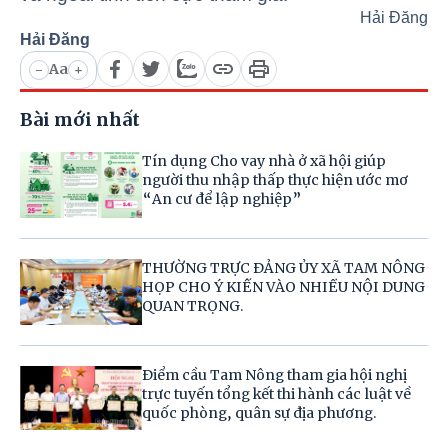
Hải Đăng
Hải Đăng
Aa
-
+
Bài mới nhất
Tín dụng Cho vay nhà ở xã hội giúp
người thu nhập thấp thực hiện ước mơ
“An cư để lập nghiệp”
THƯỜNG TRỰC ĐẢNG ỦY XÃ TAM NÔNG
HỌP CHO Ý KIẾN VÀO NHIỀU NỘI DUNG
QUAN TRỌNG.
Điểm cầu Tam Nông tham gia hội nghị
trực tuyến tổng kết thi hành các luật về
quốc phòng, quân sự địa phương.