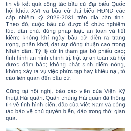
tin về kết quả công tác bầu cử đại biểu Quốc
hội khóa XVI và bầu cử đại biểu HĐND các
cấp nhiệm kỳ 2026-2031 trên địa bàn tỉnh.
Theo đó, cuộc bầu cử được tổ chức nghiêm
túc, dân chủ, đúng pháp luật, an toàn và tiết
kiệm; không khí ngày bầu cử diễn ra trang
trọng, phấn khởi, đạt sự đồng thuận cao trong
Nhân dân. Tỷ lệ cử tri tham gia bỏ phiếu cao;
tình hình an ninh chính trị, trật tự an toàn xã hội
được đảm bảo; không phát sinh điểm nóng,
không xảy ra vụ việc phức tạp hay khiếu nại, tố
cáo liên quan đến bầu cử.
Cũng tại hội nghị, báo cáo viên của Viện Kỹ
thuật Hải quân, Quân chủng Hải quân đã thông
tin về tình hình biển, đảo của Việt Nam và công
tác bảo vệ chủ quyền biển, đảo trong thời gian
qua.