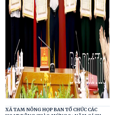
XÃ TAM NÔNG HỌP BAN TỔ CHỨC CÁC