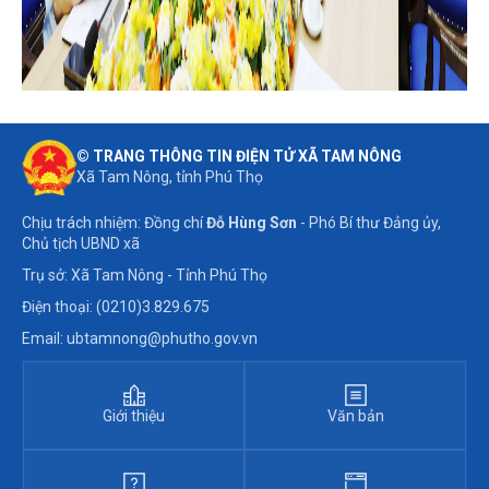
© TRANG THÔNG TIN ĐIỆN TỬ XÃ TAM NÔNG
Xã Tam Nông, tỉnh Phú Thọ
Chịu trách nhiệm: Đồng chí
Đỗ Hùng Sơn
- Phó Bí thư Đảng ủy,
Chủ tịch UBND xã
Trụ sở: Xã Tam Nông - Tỉnh Phú Thọ
Điện thoại: (0210)3.829.675
Email: ubtamnong@phutho.gov.vn
Giới thiệu
Văn bản