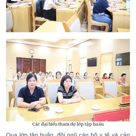
Các đại biểu tham dự lớp tập huấn
Qua lớp tập huấn, đội ngũ cán bộ y tế và cán