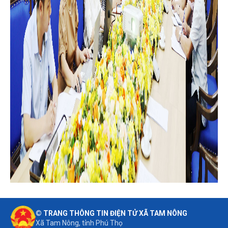
© TRANG THÔNG TIN ĐIỆN TỬ XÃ TAM NÔNG
Xã Tam Nông, tỉnh Phú Thọ