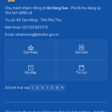
Chịu trách nhiệm: Đồng chí
Đỗ Hùng Sơn
- Phó Bí thư Đảng ủy,
Chủ tịch UBND xã
Trụ sở: Xã Tam Nông - Tỉnh Phú Thọ
Điện thoại: (0210)3.829.675
Email: ubtamnong@phutho.gov.vn
Giới thiệu
Văn bản
Hỏi đáp
Tin tức
Số lượt truy cập
1
0
9
7
5
8
9