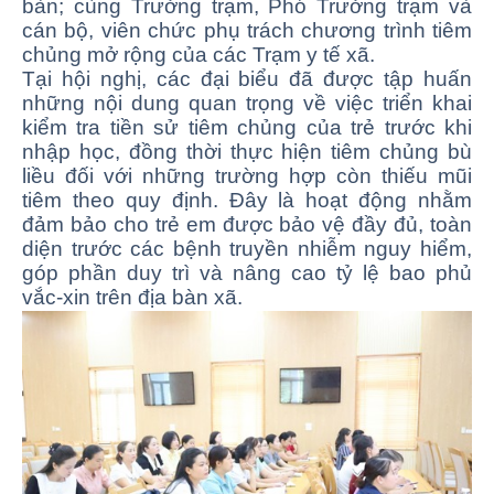
bàn; cùng Trưởng trạm, Phó Trưởng trạm và
cán bộ, viên chức phụ trách chương trình tiêm
chủng mở rộng của các Trạm y tế xã.
Tại hội nghị, các đại biểu đã được tập huấn
những nội dung quan trọng về việc triển khai
kiểm tra tiền sử tiêm chủng của trẻ trước khi
nhập học, đồng thời thực hiện tiêm chủng bù
liều đối với những trường hợp còn thiếu mũi
tiêm theo quy định. Đây là hoạt động nhằm
đảm bảo cho trẻ em được bảo vệ đầy đủ, toàn
diện trước các bệnh truyền nhiễm nguy hiểm,
góp phần duy trì và nâng cao tỷ lệ bao phủ
vắc-xin trên địa bàn xã.