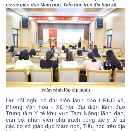
cơ sở giáo dục Mầm non, Tiểu học trên địa bàn xã.
Toàn cảnh lớp tập huấn
Dự hội nghị có đại diện lãnh đạo UBND xã,
Phòng Văn hóa - Xã hội; đại diện lãnh đạo
Trung tâm Y tế khu vực Tam Nông; lãnh đạo,
cán bộ, nhân viên phụ trách công tác y tế tại
các cơ sở giáo dục Mầm non, Tiểu học trên địa