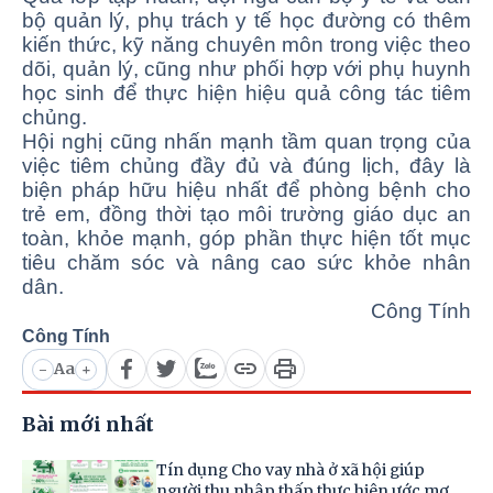
bộ quản lý, phụ trách y tế học đường có thêm
kiến thức, kỹ năng chuyên môn trong việc theo
dõi, quản lý, cũng như phối hợp với phụ huynh
học sinh để thực hiện hiệu quả công tác tiêm
chủng.
Hội nghị cũng nhấn mạnh tầm quan trọng của
việc tiêm chủng đầy đủ và đúng lịch, đây là
biện pháp hữu hiệu nhất để phòng bệnh cho
trẻ em, đồng thời tạo môi trường giáo dục an
toàn, khỏe mạnh, góp phần thực hiện tốt mục
tiêu chăm sóc và nâng cao sức khỏe nhân
dân.
Công Tính
Công Tính
Aa
-
+
Bài mới nhất
Tín dụng Cho vay nhà ở xã hội giúp
người thu nhập thấp thực hiện ước mơ