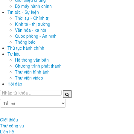
Giới thiệu chung
Bộ máy hành chính
Tin tức - Sự kiện
Thời sự - Chính trị
Kinh tế - thị trường
Văn hóa - xã hội
Quốc phòng - An ninh
Thông báo
Thủ tục hành chính
Tư liệu
Hệ thống văn bản
Chương trình phát thanh
Thư viện hình ảnh
Thư viện video
Hỏi đáp
Tất cả
Tất cả
Tin tức
Tài liệu