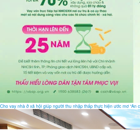
Cho vay nhà ở xã hội giúp người thu nhập thấp thực hiện ước mơ “An c