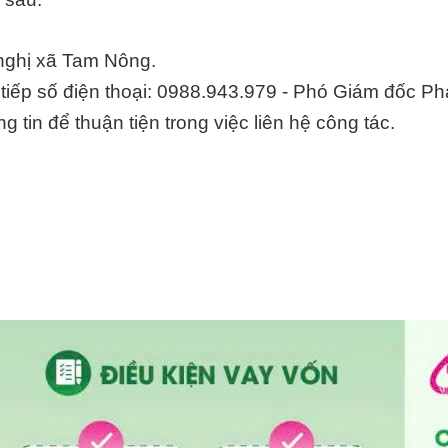
 trọng thông báo về việc thay đổi địa điểm làm việ
 sau:
 nghị xã Tam Nông.
ực tiếp số điện thoại: 0988.943.979 - Phó Giám đốc 
in để thuận tiện trong việc liên hệ công tác.