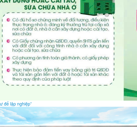
ư để lập nghiệp”