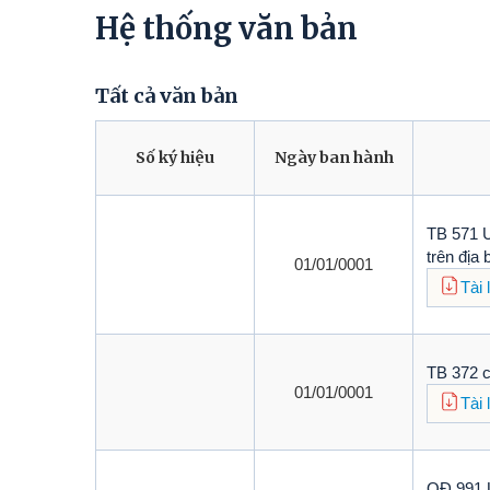
Hệ thống văn bản
Tất cả văn bản
Số ký hiệu
Ngày ban hành
TB 571 
trên địa 
01/01/0001
Tài 
TB 372 c
01/01/0001
Tài 
QĐ 991 