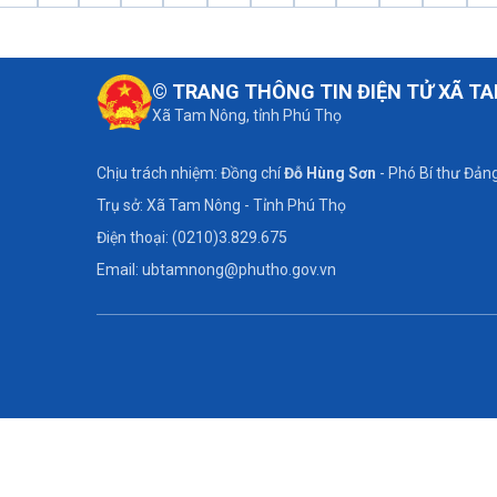
© TRANG THÔNG TIN ĐIỆN TỬ XÃ T
Xã Tam Nông, tỉnh Phú Thọ
Chịu trách nhiệm: Đồng chí
Đỗ Hùng Sơn
- Phó Bí thư Đảng
Trụ sở: Xã Tam Nông - Tỉnh Phú Thọ
Điện thoại: (0210)3.829.675
Email: ubtamnong@phutho.gov.vn