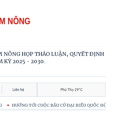
M NÔNG HỌP THẢO LUẬN, QUYẾT ĐỊNH
KỲ 2025 - 2030.
Liên hệ
Phú Thọ 29°C
HƯỚNG TỚI CUỘC BẦU CỬ ĐẠI BIỂU QUỐC HỘI KHOÁ XVI VÀ BẦ