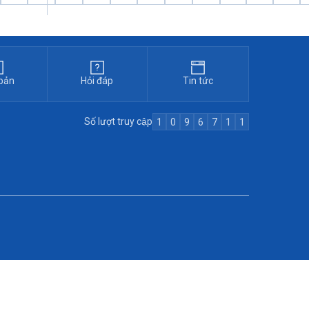
bản
Hỏi đáp
Tin tức
Số lượt truy cập
1
0
9
6
7
1
1