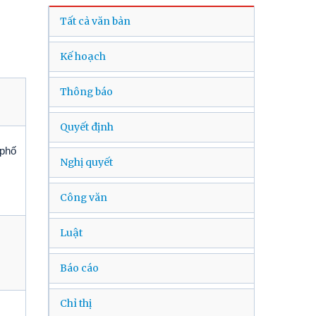
Tất cả văn bản
Kế hoạch
Thông báo
Quyết định
 phố
Nghị quyết
Công văn
Luật
Báo cáo
Chỉ thị