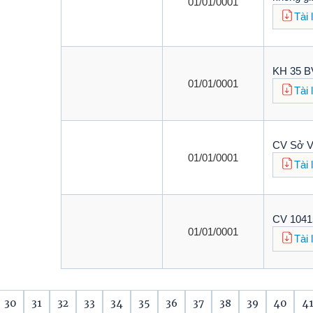
01/01/0001
Tài 
KH 35 B
01/01/0001
Tài 
CV Sở V
01/01/0001
Tài 
CV 1041
01/01/0001
Tài 
30
31
32
33
34
35
36
37
38
39
40
4