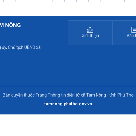
AM NÔNG
Giới thiệu
Văn 
 ủy, Chủ tịch UBND xã
Bản quyền thuộc Trang Thông tin điện tử xã Tam Nông - tỉnh Phú Thọ
tamnong.phutho.gov.vn