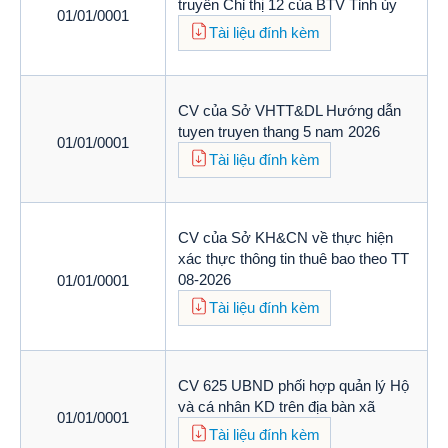
truyền Chỉ thị 12 của BTV Tỉnh ủy
01/01/0001
Tài liệu đính kèm
CV của Sở VHTT&DL Hướng dẫn
tuyen truyen thang 5 nam 2026
01/01/0001
Tài liệu đính kèm
CV của Sở KH&CN về thực hiện
xác thực thông tin thuê bao theo TT
08-2026
01/01/0001
Tài liệu đính kèm
CV 625 UBND phối hợp quản lý Hộ
và cá nhân KD trên địa bàn xã
01/01/0001
Tài liệu đính kèm