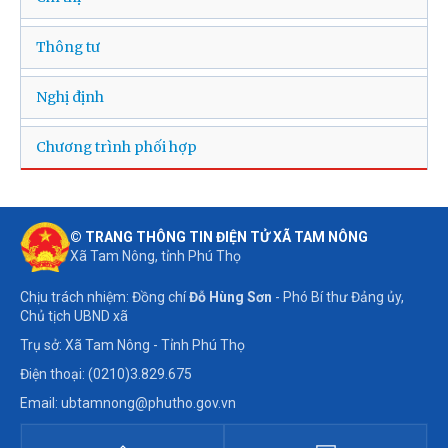
Thông tư
Nghị định
Chương trình phối hợp
© TRANG THÔNG TIN ĐIỆN TỬ XÃ TAM NÔNG
Xã Tam Nông, tỉnh Phú Thọ
Chịu trách nhiệm: Đồng chí
Đỗ Hùng Sơn
- Phó Bí thư Đảng ủy,
Chủ tịch UBND xã
Trụ sở: Xã Tam Nông - Tỉnh Phú Thọ
Điện thoại: (0210)3.829.675
Email: ubtamnong@phutho.gov.vn