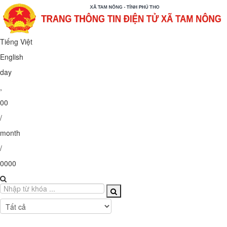
Tiếng Việt
English
day
,
00
/
month
/
0000