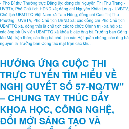
UBMTTQ Việt Nam xã Tam
Nông sơ kết công tác 6 tháng
đầu năm và kiện toàn Ủy viên
Ủy ban Mặt trận Tổ quốc Việt
Nam xã khoá I, nhiệm kỳ
2025-2030.
Ngày 30/7/2026, Ban Thường trực Ủy ban Mặt trận Tổ quốc Việt Nam
xã Tam Nông tổ chức hội nghị sơ kết công tác Mặt trận 6 tháng đầu
năm; triển khai nhiệm vụ công tác 6 tháng cuối năm 2026 và kiện toàn
Ủy ban Mặt trận Tổ quốc Việt Nam xã khóa I, nhiệm kỳ 2025-2030.
Đây là hội nghị có ý nghĩa quan trọng nhằm góp phần nâng cao chất
lượng, hiệu quả hoạt động của Mặt trận Tổ quốc Việt Nam xã trong