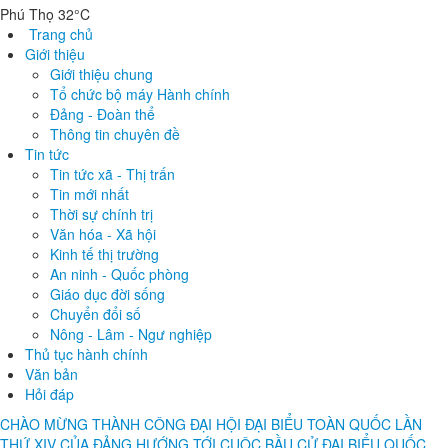
Phú Thọ 32°C
Trang chủ
Giới thiệu
Giới thiệu chung
Tổ chức bộ máy Hành chính
Đảng - Đoàn thể
Thông tin chuyên đề
Tin tức
Tin tức xã - Thị trấn
Tin mới nhất
Thời sự chính trị
Văn hóa - Xã hội
Kinh tế thị trường
An ninh - Quốc phòng
Giáo dục đời sống
Chuyển đổi số
Nông - Lâm - Ngư nghiệp
Thủ tục hành chính
Văn bản
Hỏi đáp
CHÀO MỪNG THÀNH CÔNG ĐẠI HỘI ĐẠI BIỂU TOÀN QUỐC LẦN
THỨ XIV CỦA ĐẢNG
HƯỚNG TỚI CUỘC BẦU CỬ ĐẠI BIỂU QUỐC