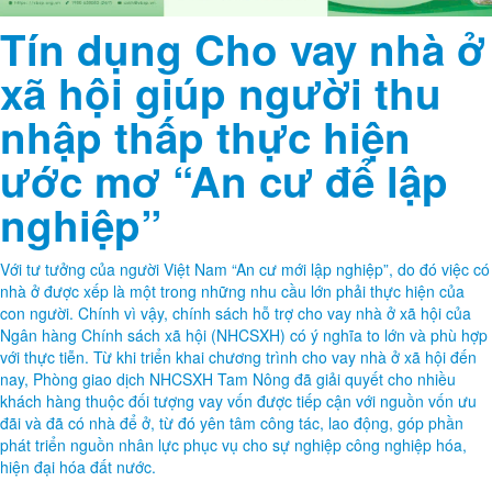
Tín dụng Cho vay nhà ở
xã hội giúp người thu
nhập thấp thực hiện
ước mơ “An cư để lập
nghiệp”
Với tư tưởng của người Việt Nam “An cư mới lập nghiệp”, do đó việc có
nhà ở được xếp là một trong những nhu cầu lớn phải thực hiện của
con người. Chính vì vậy, chính sách hỗ trợ cho vay nhà ở xã hội của
Ngân hàng Chính sách xã hội (NHCSXH) có ý nghĩa to lớn và phù hợp
với thực tiễn. Từ khi triển khai chương trình cho vay nhà ở xã hội đến
nay, Phòng giao dịch NHCSXH Tam Nông đã giải quyết cho nhiều
khách hàng thuộc đối tượng vay vốn được tiếp cận với nguồn vốn ưu
đãi và đã có nhà để ở, từ đó yên tâm công tác, lao động, góp phần
phát triển nguồn nhân lực phục vụ cho sự nghiệp công nghiệp hóa,
hiện đại hóa đất nước.