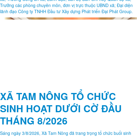
Trưởng các phòng chuyên môn, đơn vị trực thuộc UBND xã; Đại diện
lãnh đạo Công ty TNHH Đầu tư Xây dựng Phát triển Đại Phát Group.
XÃ TAM NÔNG TỔ CHỨC
SINH HOẠT DƯỚI CỜ ĐẦU
THÁNG 8/2026
Sáng ngày 3/8/2026, Xã Tam Nông đã trang trọng tổ chức buổi sinh