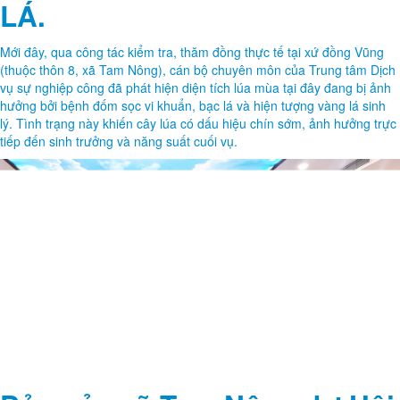
LÁ.
Mới đây, qua công tác kiểm tra, thăm đồng thực tế tại xứ đồng Vũng
(thuộc thôn 8, xã Tam Nông), cán bộ chuyên môn của Trung tâm Dịch
vụ sự nghiệp công đã phát hiện diện tích lúa mùa tại đây đang bị ảnh
hưởng bởi bệnh đốm sọc vi khuẩn, bạc lá và hiện tượng vàng lá sinh
lý. Tình trạng này khiến cây lúa có dấu hiệu chín sớm, ảnh hưởng trực
tiếp đến sinh trưởng và năng suất cuối vụ.