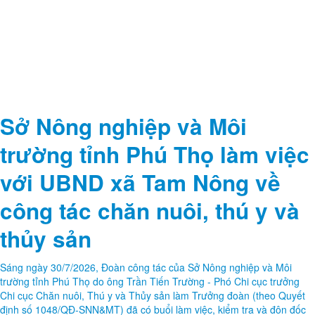
Sở Nông nghiệp và Môi
trường tỉnh Phú Thọ làm việc
với UBND xã Tam Nông về
công tác chăn nuôi, thú y và
thủy sản
Sáng ngày 30/7/2026, Đoàn công tác của Sở Nông nghiệp và Môi
trường tỉnh Phú Thọ do ông Trần Tiến Trường - Phó Chi cục trưởng
Chi cục Chăn nuôi, Thú y và Thủy sản làm Trưởng đoàn (theo Quyết
định số 1048/QĐ-SNN&MT) đã có buổi làm việc, kiểm tra và đôn đốc