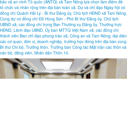
bảo vệ an ninh Tổ quốc (ANTQ) xã Tam Nông lựa chọn làm điểm để
tổ chức và nhân rộng trên địa bàn toàn xã. Dự và chỉ đạo Ngày hội có
đồng chí Quách Hải Lý - Bí thư Đảng ủy, Chủ tịch HĐND xã Tam Nông.
Cùng dự có đồng chí Đỗ Hùng Sơn - Phó Bí thư Đảng ủy, Chủ tịch
UBND xã; các đồng chí trong Ban Thường vụ Đảng ủy, Thường trực
HĐND, Lãnh đạo UBND, Ủy ban MTTQ Việt Nam xã; các đồng chí
thành viên Ban chỉ đạo phong trào xã; Công an xã Tam Nông; đại diện
các cơ quan, đơn vị, doanh nghiệp, trường học đóng trên địa bàn cùng
Bí thư Chi bộ, Trưởng thôn, Trưởng ban Công tác Mặt trận các thôn và
cán bộ, đảng viên, Nhân dân Thôn 10.