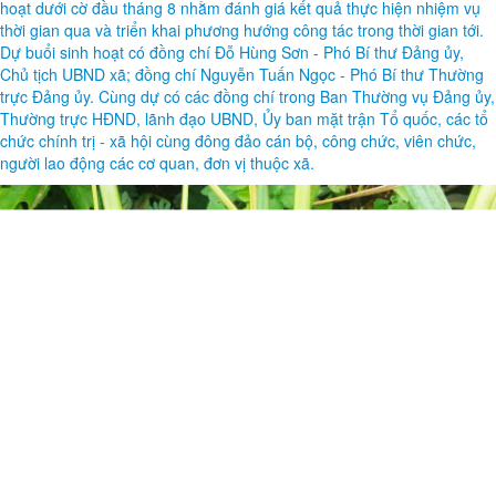
hoạt dưới cờ đầu tháng 8 nhằm đánh giá kết quả thực hiện nhiệm vụ
thời gian qua và triển khai phương hướng công tác trong thời gian tới.
Dự buổi sinh hoạt có đồng chí Đỗ Hùng Sơn - Phó Bí thư Đảng ủy,
Chủ tịch UBND xã; đồng chí Nguyễn Tuấn Ngọc - Phó Bí thư Thường
trực Đảng ủy. Cùng dự có các đồng chí trong Ban Thường vụ Đảng ủy,
Thường trực HĐND, lãnh đạo UBND, Ủy ban mặt trận Tổ quốc, các tổ
chức chính trị - xã hội cùng đông đảo cán bộ, công chức, viên chức,
người lao động các cơ quan, đơn vị thuộc xã.