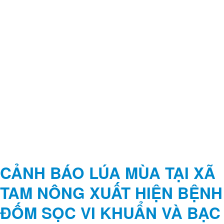
CẢNH BÁO LÚA MÙA TẠI XÃ
TAM NÔNG XUẤT HIỆN BỆNH
ĐỐM SỌC VI KHUẨN VÀ BẠC