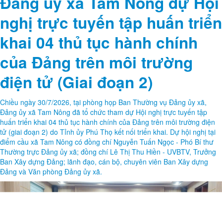
Đảng ủy xã Tam Nông dự Hội
nghị trực tuyến tập huấn triển
khai 04 thủ tục hành chính
của Đảng trên môi trường
điện tử (Giai đoạn 2)
Chiều ngày 30/7/2026, tại phòng họp Ban Thường vụ Đảng ủy xã,
Đảng ủy xã Tam Nông đã tổ chức tham dự Hội nghị trực tuyến tập
huấn triển khai 04 thủ tục hành chính của Đảng trên môi trường điện
tử (giai đoạn 2) do Tỉnh ủy Phú Thọ kết nối triển khai. Dự hội nghị tại
điểm cầu xã Tam Nông có đồng chí Nguyễn Tuấn Ngọc - Phó Bí thư
Thường trực Đảng ủy xã; đồng chí Lê Thị Thu Hiền - UVBTV, Trưởng
Ban Xây dựng Đảng; lãnh đạo, cán bộ, chuyên viên Ban Xây dựng
Đảng và Văn phòng Đảng ủy xã.