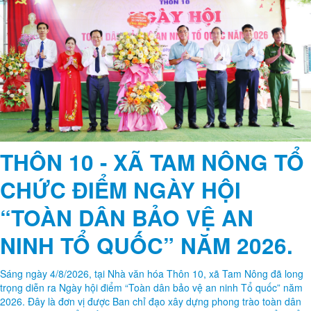
THÔN 10 - XÃ TAM NÔNG TỔ
CHỨC ĐIỂM NGÀY HỘI
“TOÀN DÂN BẢO VỆ AN
NINH TỔ QUỐC” NĂM 2026.
Sáng ngày 4/8/2026, tại Nhà văn hóa Thôn 10, xã Tam Nông đã long
trọng diễn ra Ngày hội điểm “Toàn dân bảo vệ an ninh Tổ quốc” năm
2026. Đây là đơn vị được Ban chỉ đạo xây dựng phong trào toàn dân