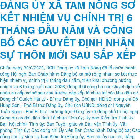
ĐẢNG ỦY XÃ TAM NÔNG SƠ
KẾT NHIỆM VỤ CHÍNH TRỊ 6
THÁNG ĐẦU NĂM VÀ CÔNG
BỐ CÁC QUYẾT ĐỊNH NHÂN