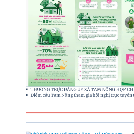
THƯỜNG TRỰC ĐẢNG ỦY XÃ TAM NÔNG HỌP CHO
Điểm cầu Tam Nông tham gia hội nghị trực tuyến t