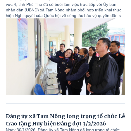
vực 4, tỉnh Phú Thọ đã có buổi làm việc trực tiếp với Ủy ban
nhân dân (UBND) xã Tam Nông nhằm phối hợp triển khai thực
hiện Nghị quyết của Quốc hội về công tác bảo vệ quyền dân sự
và lợi ích công cộng.
Đảng ủy xã Tam Nông long trọng tổ chức Lễ
trao tặng Huy hiệu Đảng đợt 3/2/2026
Ngày 30/1/2026, Đảng ủy xã Tam Nông đã long trọng tổ chức