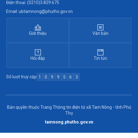
Điện thoại: (0210)3.829.675
Email: ubtamnong@phutho.gov.vn
Giới thiệu
Văn bản
Hỏi đáp
Tin tức
Số lượt truy cập
1
0
9
9
5
6
3
Bản quyền thuộc Trang Thông tin điện tử xã Tam Nông - tỉnh Phú
Thọ
tamnong.phutho.gov.vn