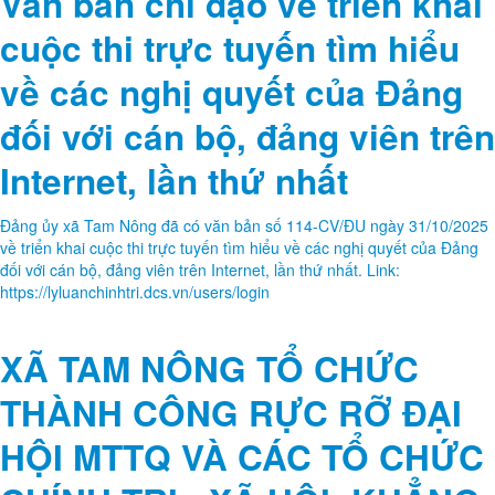
Văn bản chỉ đạo về triển khai
cuộc thi trực tuyến tìm hiểu
về các nghị quyết của Đảng
đối với cán bộ, đảng viên trên
Internet, lần thứ nhất
Đảng ủy xã Tam Nông đã có văn bản số 114-CV/ĐU ngày 31/10/2025
về triển khai cuộc thi trực tuyến tìm hiểu về các nghị quyết của Đảng
đối với cán bộ, đảng viên trên Internet, lần thứ nhất. Link:
https://lyluanchinhtri.dcs.vn/users/login
XÃ TAM NÔNG TỔ CHỨC
THÀNH CÔNG RỰC RỠ ĐẠI
HỘI MTTQ VÀ CÁC TỔ CHỨC