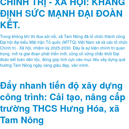
CHÍNH TRỊ - XÃ HỘI: KHẲNG
ĐỊNH SỨC MẠNH ĐẠI ĐOÀN
KẾT.
Trong không khí thi đua sôi nổi, xã Tam Nông đã tổ chức thành công
Đại hội đại biểu Mặt trận Tổ quốc (MTTQ) Việt Nam xã và các tổ chức
Chính trị - Xã hội, nhiệm kỳ 2025-2030. Đây là sự kiện chính trị quan
trọng, mở ra giai đoạn phát triển mới, củng cố vững chắc khối Đại
đoàn kết toàn dân tộc, đóng góp tích cực vào mục tiêu xây dựng quê
hương Tam Nông ngày càng giàu đẹp, văn minh.
Đẩy nhanh tiến độ xây dựng
công trình: Cải tạo, nâng cấp
trường THCS Hưng Hóa, xã
Tam Nông