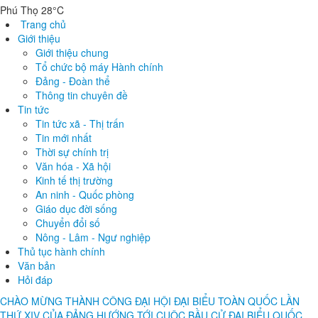
Phú Thọ 28°C
Trang chủ
Giới thiệu
Giới thiệu chung
Tổ chức bộ máy Hành chính
Đảng - Đoàn thể
Thông tin chuyên đề
Tin tức
Tin tức xã - Thị trấn
Tin mới nhất
Thời sự chính trị
Văn hóa - Xã hội
Kinh tế thị trường
An ninh - Quốc phòng
Giáo dục đời sống
Chuyển đổi số
Nông - Lâm - Ngư nghiệp
Thủ tục hành chính
Văn bản
Hỏi đáp
CHÀO MỪNG THÀNH CÔNG ĐẠI HỘI ĐẠI BIỂU TOÀN QUỐC LẦN
THỨ XIV CỦA ĐẢNG
HƯỚNG TỚI CUỘC BẦU CỬ ĐẠI BIỂU QUỐC