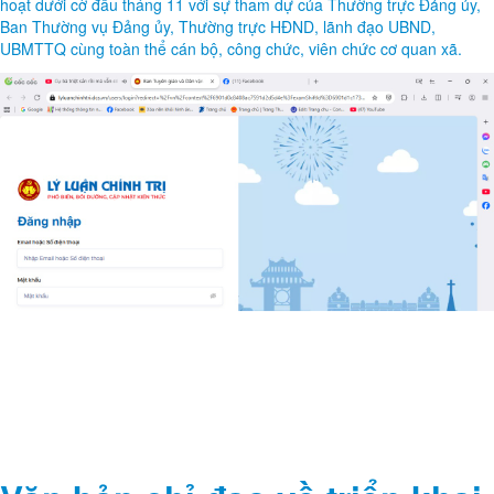
hoạt dưới cờ đầu tháng 11 với sự tham dự của Thường trực Đảng ủy,
Ban Thường vụ Đảng ủy, Thường trực HĐND, lãnh đạo UBND,
UBMTTQ cùng toàn thể cán bộ, công chức, viên chức cơ quan xã.