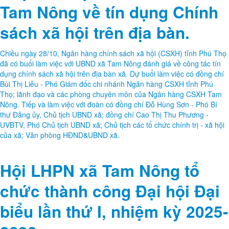
Tam Nông về tín dụng Chính
sách xã hội trên địa bàn.
Chiều ngày 28/10, Ngân hàng chính sách xã hội (CSXH) tỉnh Phú Thọ
đã có buổi làm việc với UBND xã Tam Nông đánh giá về công tác tín
dụng chính sách xã hội trên địa bàn xã. Dự buổi làm việc có đồng chí
Bùi Thị Liễu - Phó Giám đốc chi nhánh Ngân hàng CSXH tỉnh Phú
Thọ; lãnh đạo và các phòng chuyên môn của Ngân hàng CSXH Tam
Nông. Tiếp và làm việc với đoàn có đồng chí Đỗ Hùng Sơn - Phó Bí
thư Đảng ủy, Chủ tịch UBND xã; đồng chí Cao Thị Thu Phương -
UVBTV, Phó Chủ tịch UBND xã; Chủ tịch các tổ chức chính trị - xã hội
của xã; Văn phòng HĐND&UBND xã.
Hội LHPN xã Tam Nông tổ
chức thành công Đại hội Đại
biểu lần thứ I, nhiệm kỳ 2025-