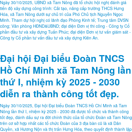
Ngày 30/10/2025, UBND xã Tam Nông đã tổ chức hội nghị đánh giá
tiến độ xây dựng công trình: Cải tạo, nâng cấp trường THCS Hưng
Hóa, xã Tam Nông dưới sự chủ trì của Phó Chủ tịch Nguyễn Ngọc
Minh. Tham dự hội nghị có lãnh đạo Phòng Kinh tế; Trung tâm DVSN
công; Văn phòng HĐND&UBND; đại diện Đơn vị thi công - Công ty Cổ
phần đầu tư và xây dựng Tuấn Phúc; đại diện Đơn vị tư vấn giám sát -
Công ty Cổ phần tư vấn đầu tư và xây dựng Kiên An.
Đại hội Đại biểu Đoàn TNCS
Hồ Chí Minh xã Tam Nông lần
thứ I, nhiệm kỳ 2025 - 2030
diễn ra thành công tốt đẹp.
Ngày 30/10/2025, Đại hội Đại biểu Đoàn TNCS Hồ Chí Minh xã Tam
Nông lần thứ I, nhiệm kỳ 2025 - 2030 đã được tổ chức và thành công
tốt đẹp, đánh dấu sự ra đời chính thức của tổ chức Đoàn xã Tam Nông
trên cơ sở hợp nhất các tổ chức Đoàn của 3 địa bàn cũ là xã Dân
Quyền, xã Hương Nộn và thị trấn Hưng Hóa, theo quyết định thành lập