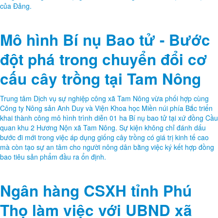
của Đảng.
Mô hình Bí nụ Bao tử - Bước
đột phá trong chuyển đổi cơ
cấu cây trồng tại Tam Nông
Trung tâm Dịch vụ sự nghiệp công xã Tam Nông vừa phối hợp cùng
Công ty Nông sản Anh Duy và Viện Khoa học Miền núi phía Bắc triển
khai thành công mô hình trình diễn 01 ha Bí nụ bao tử tại xứ đồng Cầu
quan khu 2 Hương Nộn xã Tam Nông. Sự kiện không chỉ đánh dấu
bước đi mới trong việc áp dụng giống cây trồng có giá trị kinh tế cao
mà còn tạo sự an tâm cho người nông dân bằng việc ký kết hợp đồng
bao tiêu sản phẩm đầu ra ổn định.
Ngân hàng CSXH tỉnh Phú
Thọ làm việc với UBND xã