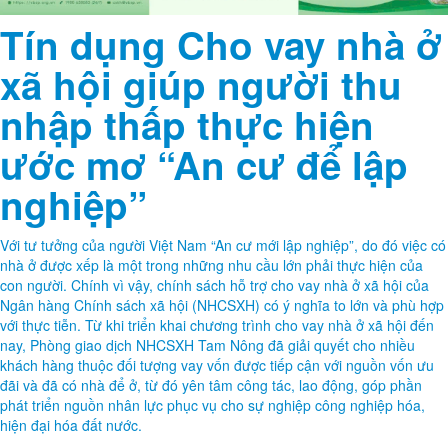
Tín dụng Cho vay nhà ở
xã hội giúp người thu
nhập thấp thực hiện
ước mơ “An cư để lập
nghiệp”
Với tư tưởng của người Việt Nam “An cư mới lập nghiệp”, do đó việc có
nhà ở được xếp là một trong những nhu cầu lớn phải thực hiện của
con người. Chính vì vậy, chính sách hỗ trợ cho vay nhà ở xã hội của
Ngân hàng Chính sách xã hội (NHCSXH) có ý nghĩa to lớn và phù hợp
với thực tiễn. Từ khi triển khai chương trình cho vay nhà ở xã hội đến
nay, Phòng giao dịch NHCSXH Tam Nông đã giải quyết cho nhiều
khách hàng thuộc đối tượng vay vốn được tiếp cận với nguồn vốn ưu
đãi và đã có nhà để ở, từ đó yên tâm công tác, lao động, góp phần
phát triển nguồn nhân lực phục vụ cho sự nghiệp công nghiệp hóa,
hiện đại hóa đất nước.