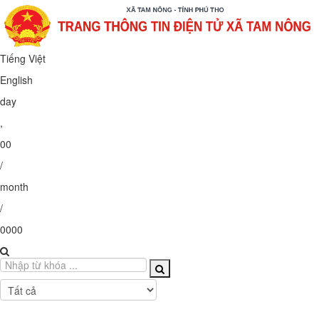
Tiếng Việt
English
day
,
00
/
month
/
0000